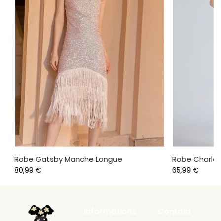
Robe Gatsby Manche Longue
Robe Charles
80,99
€
65,99
€
Informations
Contact