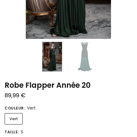
Robe Flapper Année 20
89,99
€
Vert
COULEUR
:
Vert
S
TAILLE
: