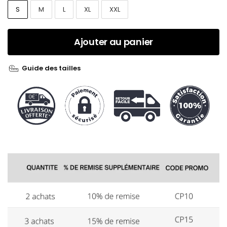
S
M
L
XL
XXL
Ajouter au panier
Guide des tailles