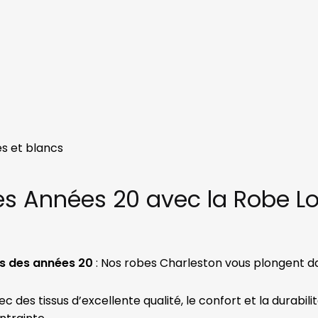
és et blancs
s Années 20 avec la Robe L
es des années 20
: Nos robes Charleston vous plongent d
c des tissus d’excellente qualité, le confort et la durabil