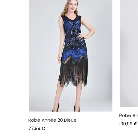
Robe An
Robe Année 20 Bleue
100,99
€
77,99
€