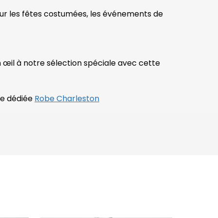
our les fêtes costumées, les événements de
 œil à notre sélection spéciale avec cette
ge dédiée
Robe Charleston