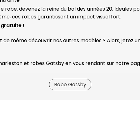
ntrainte.
te robe, devenez la reine du bal des années 20. Idéales p
hème, ces robes garantissent un impact visuel fort.
gratuite !
ut de même découvrir nos autres modèles ? Alors, jetez un
Charleston et robes Gatsby en vous rendant sur notre pa
Robe Gatsby