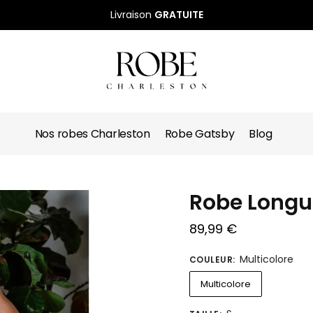
Livraison
GRATUITE
Nos robes Charleston
Robe Gatsby
Blog
Robe Longu
89,99
€
Multicolore
COULEUR
:
Multicolore