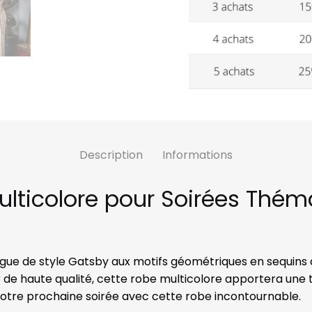
Description
Informations
lticolore pour Soirées Thé
gue de style Gatsby aux motifs géométriques en sequins do
ter de haute qualité, cette robe multicolore apportera un
 votre prochaine soirée avec cette robe incontournable.