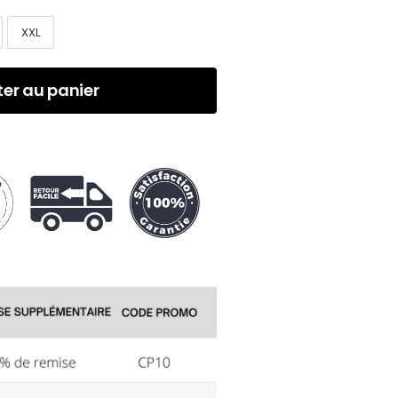
XXL
ter au panier