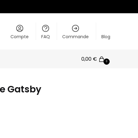
Compte
FAQ
Commande
Blog
0,00
€
0
e Gatsby