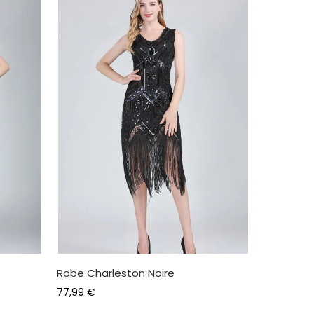
Robe Charleston Noire
77,99
€