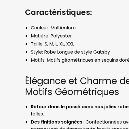
Caractéristiques:
Couleur: Multicolore
Matière: Polyester
Taille: S, M, L, XL, XXL
Style: Robe Longue de style Gatsby
Motifs: Motifs géométriques en sequins dor
Élégance et Charme de
Motifs Géométriques
Retour dans le passé avec nos jolies rob
folles.
Des finitions soignées
: Confectionnées ave