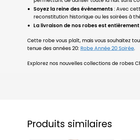
permettant de danser toute la nuit sans co
Soyez la reine des évènements
: Avec cet
reconstitution historique ou les soirées à t
La livraison de nos robes est entièrement 
Cette robe vous plaît, mais vous souhaitez to
tenue des années 20:
Robe Année 20 Soirée
.
Explorez nos nouvelles collections de robes 
Produits similaires