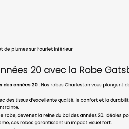
 de plumes sur l’ourlet inférieur
 Années 20 avec la Robe Gats
es des années 20
: Nos robes Charleston vous plongent d
c des tissus d’excellente qualité, le confort et la durabil
ntrainte.
te robe, devenez la reine du bal des années 20. Idéales p
hème, ces robes garantissent un impact visuel fort.