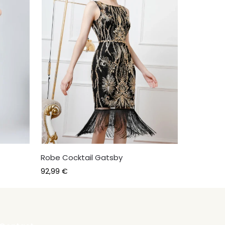
Robe Cocktail Gatsby
92,99
€