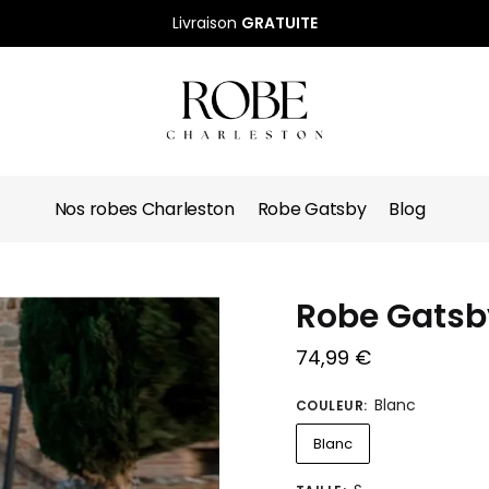
Livraison
GRATUITE
Nos robes Charleston
Robe Gatsby
Blog
Robe Gatsb
74,99
€
Blanc
COULEUR
:
Blanc