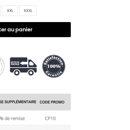
XXL
XXXL
ter au panier