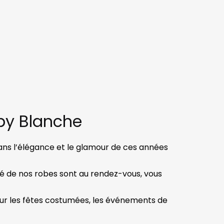
by Blanche
ans l’élégance et le glamour de ces années
ité de nos robes sont au rendez-vous, vous
our les fêtes costumées, les événements de