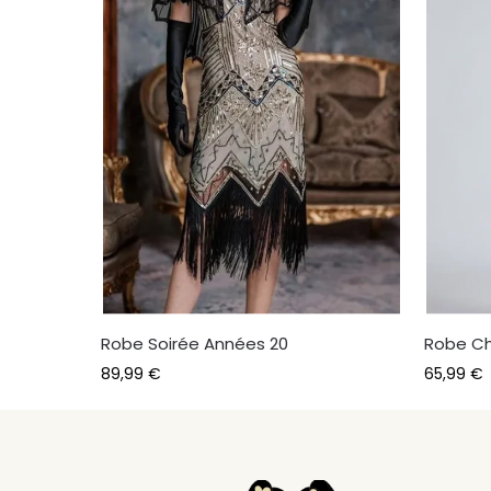
Robe Soirée Années 20
Robe Ch
89,99
€
65,99
€