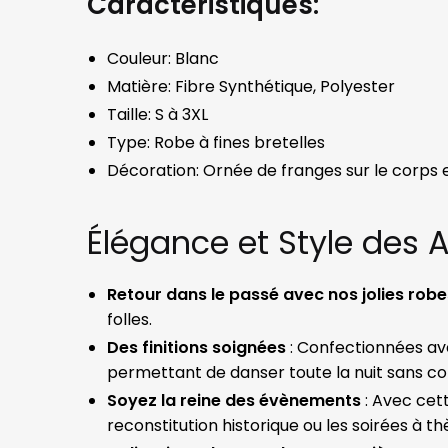
Caractéristiques:
Couleur: Blanc
Matière: Fibre Synthétique, Polyester
Taille: S à 3XL
Type: Robe à fines bretelles
Décoration: Ornée de franges sur le corps et
Élégance et Style des
Retour dans le passé avec nos jolies rob
folles.
Des finitions soignées
: Confectionnées ave
permettant de danser toute la nuit sans co
Soyez la reine des évènements
: Avec cet
reconstitution historique ou les soirées à t