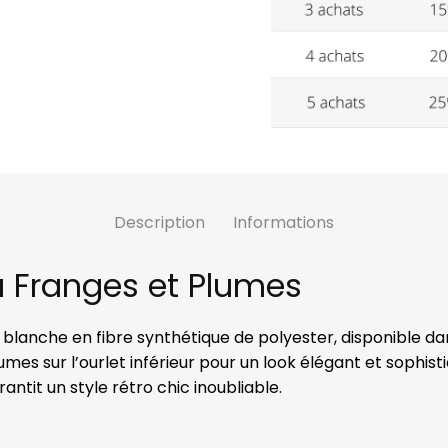
Description
Informations
 Franges et Plumes
lanche en fibre synthétique de polyester, disponible dans 
umes sur l’ourlet inférieur pour un look élégant et sophis
ntit un style rétro chic inoubliable.