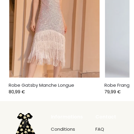
Robe Gatsby Manche Longue
Robe Frange
80,99
€
79,99
€
Informations
Contact
Conditions
FAQ