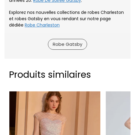
années 20:
Robe De Soirée Gatsby
.
Explorez nos nouvelles collections de robes Charleston
et robes Gatsby en vous rendant sur notre page
dédiée
Robe Charleston
Robe Gatsby
Produits similaires