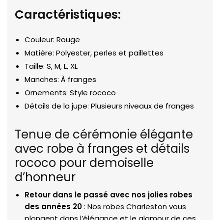
Caractéristiques:
Couleur: Rouge
Matière: Polyester, perles et paillettes
Taille: S, M, L, XL
Manches: À franges
Ornements: Style rococo
Détails de la jupe: Plusieurs niveaux de franges
Tenue de cérémonie élégante
avec robe à franges et détails
rococo pour demoiselle
d’honneur
Retour dans le passé avec nos jolies robes
des années 20
: Nos robes Charleston vous
plongent dans l’élégance et le glamour de ces