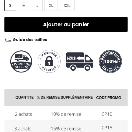
S
M
L
XL
XXL
Ajouter au panier
Guide des tailles