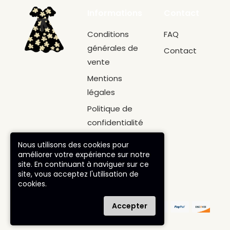
Informations
Contact
Conditions
FAQ
générales de
Contact
vente
Mentions
légales
Politique de
confidentialité
Politique de
Nous utilisons des cookies pour
retour
améliorer votre expérience sur notre
site. En continuant à naviguer sur ce
site, vous acceptez l'utilisation de
cookies.
© robe-
Accepter
charleston.com