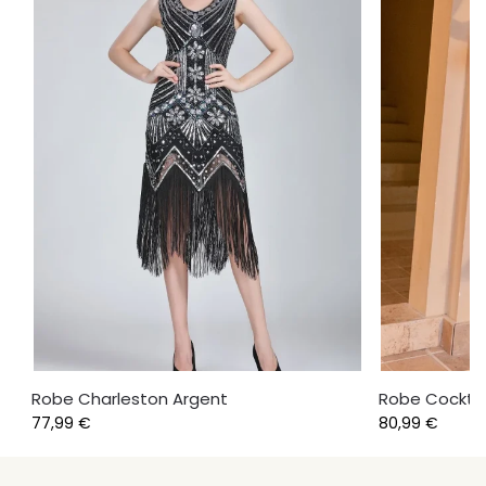
Robe Charleston Argent
Robe Cocktai
77,99
€
80,99
€