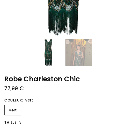
Robe Charleston Chic
77,99
€
Vert
COULEUR
:
Vert
S
TAILLE
: