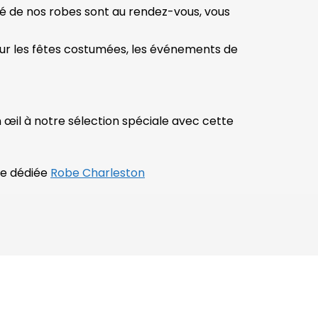
ité de nos robes sont au rendez-vous, vous
our les fêtes costumées, les événements de
 œil à notre sélection spéciale avec cette
ge dédiée
Robe Charleston