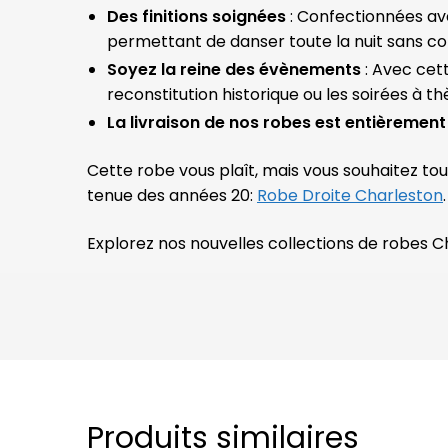
Des finitions soignées
: Confectionnées ave
permettant de danser toute la nuit sans co
Soyez la reine des évènements
: Avec cet
reconstitution historique ou les soirées à t
La livraison de nos robes est entièrement 
Cette robe vous plaît, mais vous souhaitez to
tenue des années 20:
Robe Droite Charleston
.
Explorez nos nouvelles collections de robes 
Produits similaires