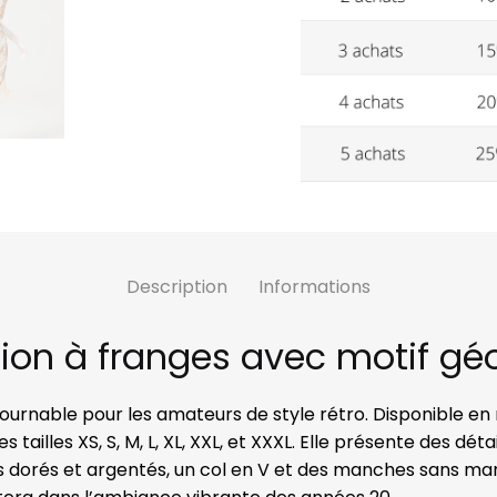
Description
Informations
tion à franges avec motif g
ournable pour les amateurs de style rétro. Disponible en 
s tailles XS, S, M, L, XL, XXL, et XXXL. Elle présente des d
 dorés et argentés, un col en V et des manches sans man