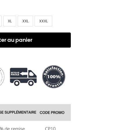
XL
XXL
XXXL
ter au panier