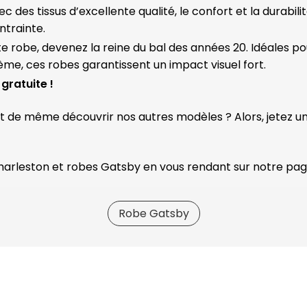
c des tissus d’excellente qualité, le confort et la durabil
ntrainte.
te robe, devenez la reine du bal des années 20. Idéales p
hème, ces robes garantissent un impact visuel fort.
gratuite !
ut de même découvrir nos autres modèles ? Alors, jetez un
Charleston et robes Gatsby en vous rendant sur notre pa
Robe Gatsby