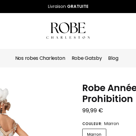
Livraison
GRATUITE
Nos robes Charleston
Robe Gatsby
Blog
Robe Année
Prohibition
99,99
€
Marron
COULEUR
:
Marron