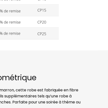
éométrique
marron, cette robe est fabriquée en fibre
étails supplémentaires tels qu’une robe à
ches. Parfaite pour une soirée à thème ou