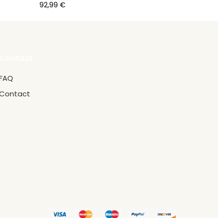
92,99
€
Contact
FAQ
Contact