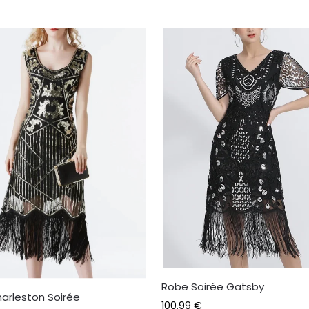
Robe Soirée Gatsby
arleston Soirée
100,99
€