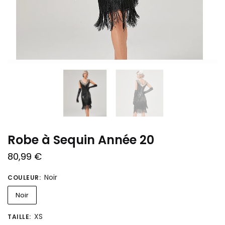
Robe à Sequin Année 20
80,99
€
Noir
COULEUR
:
Noir
XS
TAILLE
: