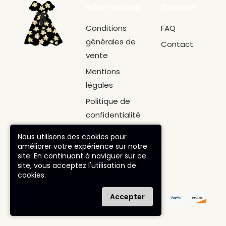
Informations
Contact
Conditions
FAQ
générales de
Contact
vente
Mentions
légales
Politique de
confidentialité
Politique de
Nous utilisons des cookies pour
retour
améliorer votre expérience sur notre
site. En continuant à naviguer sur ce
site, vous acceptez l'utilisation de
cookies.
© robe-
Accepter
charleston.com